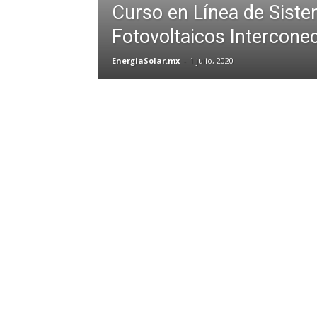
Curso en Línea de Sist
Fotovoltaicos Intercone
EnergiaSolar.mx
-
1 julio, 2020