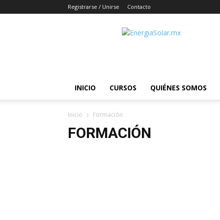
Registrarse / Unirse
Contacto
EnergiaSolar.mx
INICIO
CURSOS
QUIÉNES SOMOS
Inicio
Formación
FORMACIÓN