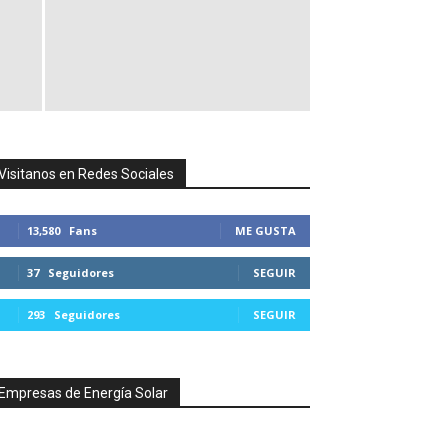
Visitanos en Redes Sociales
13,580
Fans
ME GUSTA
37
Seguidores
SEGUIR
293
Seguidores
SEGUIR
Empresas de Energía Solar