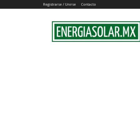
Registrarse / Unirse
Contacto
EnergiaSolar.mx