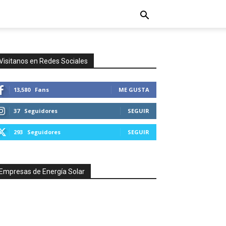
Visitanos en Redes Sociales
13,580
Fans
ME GUSTA
37
Seguidores
SEGUIR
293
Seguidores
SEGUIR
Empresas de Energía Solar