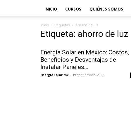
INICIO
CURSOS
QUIÉNES SOMOS
Inicio
Etiquetas
Ahorro de luz
Etiqueta: ahorro de luz
Energía Solar en México: Costos,
Beneficios y Desventajas de
Instalar Paneles...
EnergiaSolar.mx
-
19 septiembre, 2025