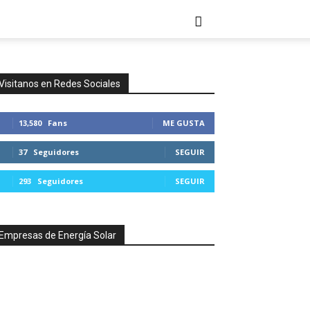
Visitanos en Redes Sociales
13,580
Fans
ME GUSTA
37
Seguidores
SEGUIR
293
Seguidores
SEGUIR
Empresas de Energía Solar