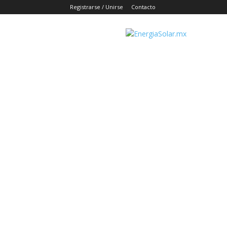
Registrarse / Unirse
Contacto
EnergiaSolar.mx