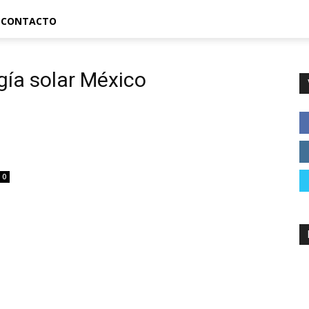
CONTACTO
rgía solar México
0