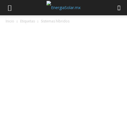
Inicio
Etiquetas
Sistemas híbridos