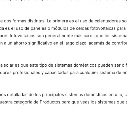
e dos formas distintas. La primera es el uso de calentadores sol
nda es el uso de paneles o módulos de celdas fotovoltaicas para
lares fotovoltaicos son generalmente más caros que los sistema
n a un ahorro significativo en el largo plazo, además de contrib
a solar es que este tipo de sistemas domésticos pueden ser dif
adores profesionales y capacitados para cualquier sistema de e
nes detalladas de los principales sistemas domésticos en uso, 
nuestra categoría de Productos para que veas los sistemas que 