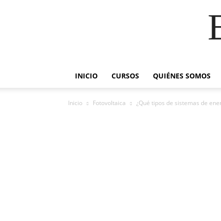
INICIO
CURSOS
QUIÉNES SOMOS
Inicio
Fotovoltaica
¿Qué tipos de sistemas de ener