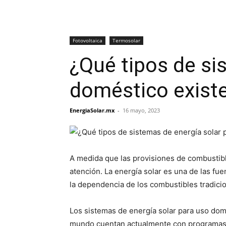
Fotovoltaica
Termosolar
¿Qué tipos de si
doméstico exist
EnergiaSolar.mx
-
16 mayo, 2023
A medida que las provisiones de combustible
atención. La energía solar es una de las fu
la dependencia de los combustibles tradicio
Los sistemas de energía solar para uso dom
mundo cuentan actualmente con programas de