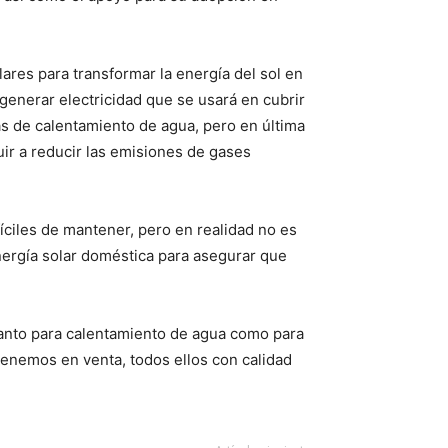
ares para transformar la energía del sol en
 generar electricidad que se usará en cubrir
s de calentamiento de agua, pero en última
uir a reducir las emisiones de gases
íciles de mantener, pero en realidad no es
nergía solar doméstica para asegurar que
tanto para calentamiento de agua como para
tenemos en venta, todos ellos con calidad