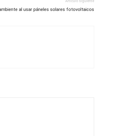
Artículo siguiente
ambiente al usar páneles solares fotovoltaicos