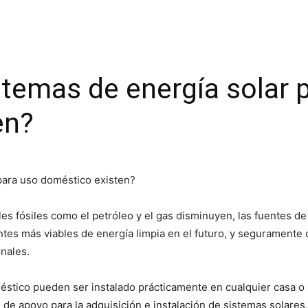
stemas de energía solar 
en?
s fósiles como el petróleo y el gas disminuyen, las fuentes de
entes más viables de energía limpia en el futuro, y seguramente 
nales.
éstico pueden ser instalado prácticamente en cualquier casa o 
 apoyo para la adquisición e instalación de sistemas solares,