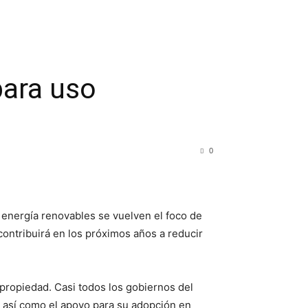
para uso
0
 energía renovables se vuelven el foco de
contribuirá en los próximos años a reducir
propiedad. Casi todos los gobiernos del
 así como el apoyo para su adopción en