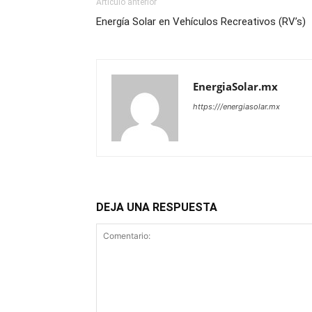
Artículo anterior
Energía Solar en Vehículos Recreativos (RV’s)
EnergiaSolar.mx
https:///energiasolar.mx
DEJA UNA RESPUESTA