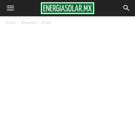
Inicio
Etiquetas
El sol