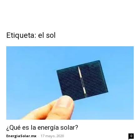
Etiqueta: el sol
¿Qué es la energía solar?
EnergiaSolar.mx
-
17 mayo, 2020
0