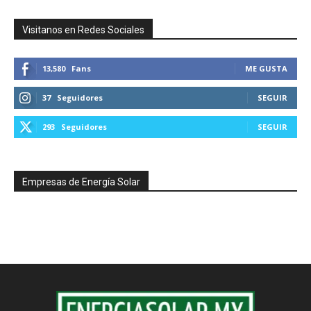
Visitanos en Redes Sociales
13,580
Fans
ME GUSTA
37
Seguidores
SEGUIR
293
Seguidores
SEGUIR
Empresas de Energía Solar