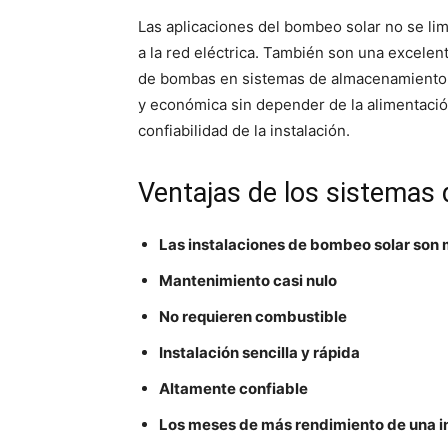
Las aplicaciones del bombeo solar no se lim
a la red eléctrica. También son una excelen
de bombas en sistemas de almacenamiento de
y económica sin depender de la alimentación
confiabilidad de la instalación.
Ventajas de los sistemas
Las instalaciones de bombeo solar son m
Mantenimiento casi nulo
No requieren combustible
Instalación sencilla y rápida
Altamente confiable
Los meses de más rendimiento de una i