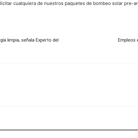
olicitar cualquiera de nuestros paquetes de bombeo solar pre-a
ía limpia, señala Experto del
Empleos e