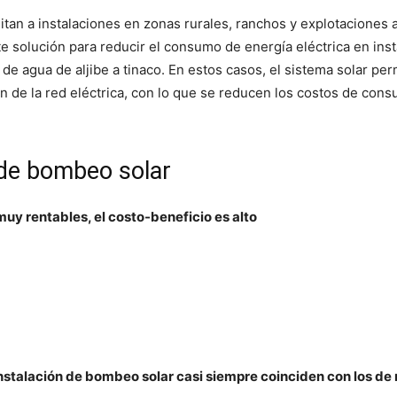
itan a instalaciones en zonas rurales, ranchos y explotaciones
te solución para reducir el consumo de energía eléctrica en ins
 agua de aljibe a tinaco. En estos casos, el sistema solar per
 de la red eléctrica, con lo que se reducen los costos de cons
 de bombeo solar
uy rentables, el costo-beneficio es alto
nstalación de bombeo solar casi siempre coinciden con los 