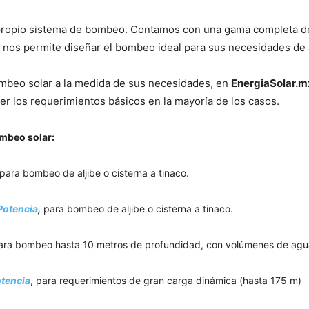
 propio sistema de bombeo. Contamos con una gama completa 
nos permite diseñar el bombeo ideal para sus necesidades de a
mbeo solar a la medida de sus necesidades, en
EnergiaSolar.m
r los requerimientos básicos en la mayoría de los casos.
mbeo solar:
para bombeo de aljibe o cisterna a tinaco.
Potencia
,
para bombeo de aljibe o cisterna a tinaco.
ra bombeo hasta 10 metros de profundidad, con volúmenes de agua
otencia
, para requerimientos de gran carga dinámica (hasta 175 m)