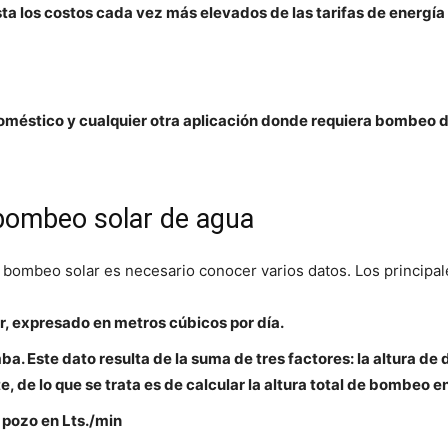
ta los costos cada vez más elevados de las tarifas de energía
doméstico y cualquier otra aplicación donde requiera bombeo 
bombeo solar de agua
bombeo solar es necesario conocer varios datos. Los principal
ar, expresado en metros cúbicos por día.
. Este dato resulta de la suma de tres factores: la altura de d
, de lo que se trata es de calcular la altura total de bombeo e
 pozo en Lts./min