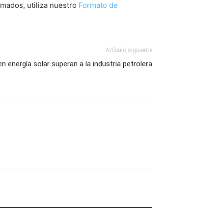
rmados, utiliza nuestro
Formato de
Artículo siguiente
n energía solar superan a la industria petrolera