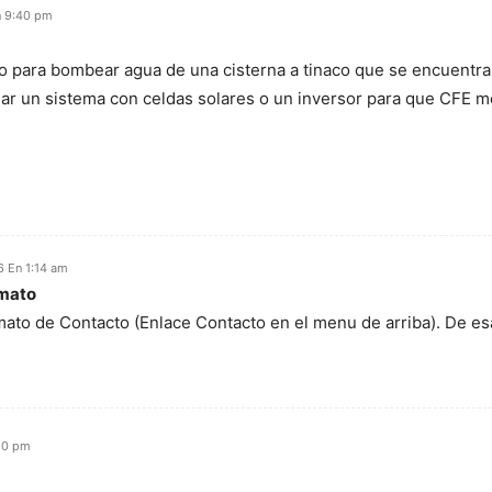
n 9:40 pm
 para bombear agua de una cisterna a tinaco que se encuentra e
ar un sistema con celdas solares o un inversor para que CFE m
6 En 1:14 am
rmato
mato de Contacto (Enlace Contacto en el menu de arriba). De e
:20 pm