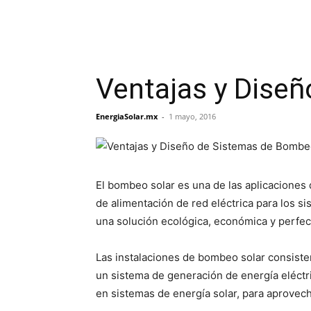
Ventajas y Dise
EnergiaSolar.mx
-
1 mayo, 2016
El bombeo solar es una de las aplicaciones
de alimentación de red eléctrica para los s
una solución ecológica, económica y perfec
Las instalaciones de bombeo solar consisten 
un sistema de generación de energía eléctri
en sistemas de energía solar, para aprovech