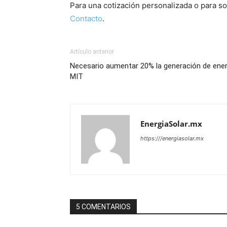
Para una cotización personalizada o para s
Contacto
.
Artículo anterior
Necesario aumentar 20% la generación de energ
MIT
EnergiaSolar.mx
https:///energiasolar.mx
5 COMENTARIOS