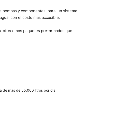
de bombas y componentes para un sistema
gua, con el costo más accesible.
x
ofrecemos paquetes pre-armados que
 de más de 55,000 litros por día.