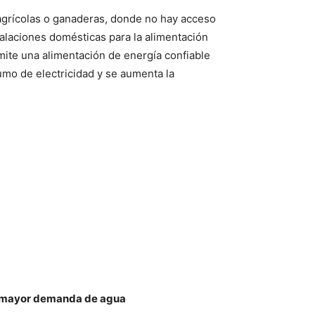
 agrícolas o ganaderas, donde no hay acceso
talaciones domésticas para la alimentación
mite una alimentación de energía confiable
umo de electricidad y se aumenta la
de mayor demanda de agua